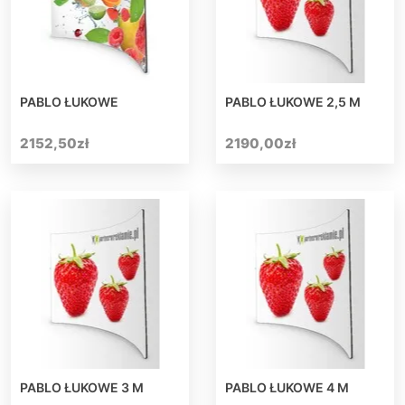
PABLO ŁUKOWE
PABLO ŁUKOWE 2,5 M
2152,50
zł
2190,00
zł
PABLO ŁUKOWE 3 M
PABLO ŁUKOWE 4 M