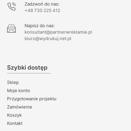
Zadzwoń do nas:
+48 730 225 412
Napisz do nas:
konsultant@partnerwreklamie.pl
biuro@wydrukuj.net.pl
Szybki dostęp
Sklep
Moje konto
Przygotowanie projektu
Zamówienie
Koszyk
Kontakt