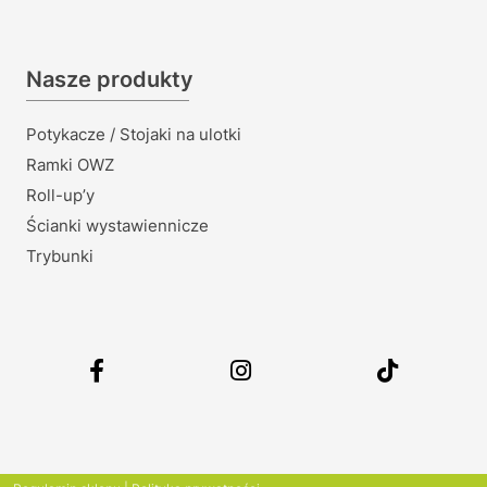
Nasze produkty
Potykacze / Stojaki na ulotki
Ramki OWZ
Roll-up’y
Ścianki wystawiennicze
Trybunki