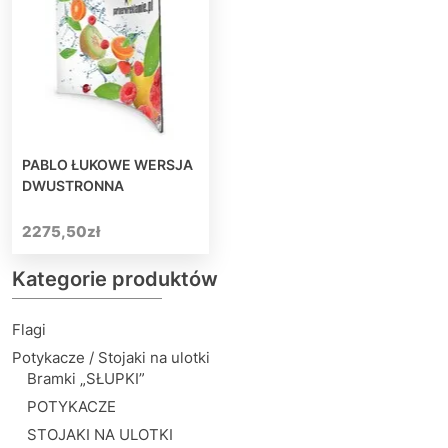
PABLO ŁUKOWE WERSJA
DWUSTRONNA
2275,50
zł
Kategorie produktów
Flagi
Potykacze / Stojaki na ulotki
Bramki „SŁUPKI”
POTYKACZE
STOJAKI NA ULOTKI