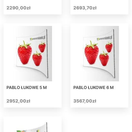
2290,00
zł
2693,70
zł
PABLO ŁUKOWE 5 M
PABLO ŁUKOWE 6 M
2952,00
zł
3567,00
zł