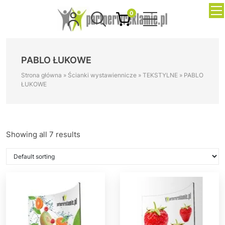
0
PABLO ŁUKOWE
Strona główna
»
Ścianki wystawiennicze
»
TEKSTYLNE
»
PABLO
ŁUKOWE
Showing all 7 results