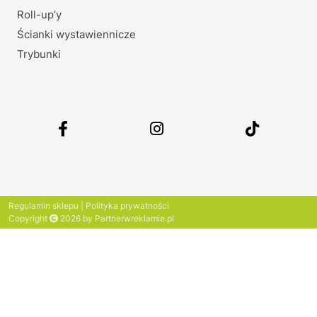
Roll-up’y
Ścianki wystawiennicze
Trybunki
Regulamin sklepu
|
Polityka prywatności
Copyright
2026 by Partnerwreklamie.pl