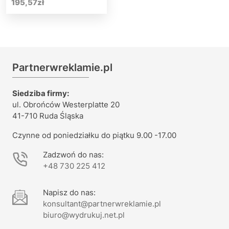
195,57
zł
Partnerwreklamie.pl
Siedziba firmy:
ul. Obrońców Westerplatte 20
41-710 Ruda Śląska
Czynne od poniedziałku do piątku 9.00 -17.00
Zadzwoń do nas:
+48 730 225 412
Napisz do nas:
konsultant@partnerwreklamie.pl
biuro@wydrukuj.net.pl