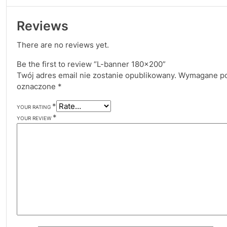
Reviews
There are no reviews yet.
Be the first to review “L-banner 180×200”
Twój adres email nie zostanie opublikowany.
Wymagane po
oznaczone
*
*
YOUR RATING
*
YOUR REVIEW