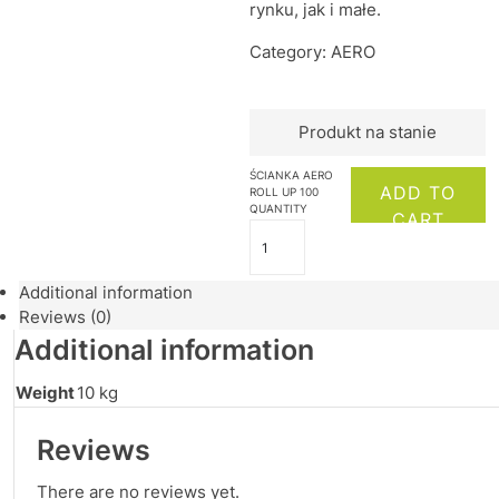
rynku, jak i małe.
Category:
AERO
Produkt na stanie
ŚCIANKA AERO
ADD TO
ROLL UP 100
QUANTITY
CART
Additional information
Reviews (0)
Additional information
Weight
10 kg
Reviews
There are no reviews yet.