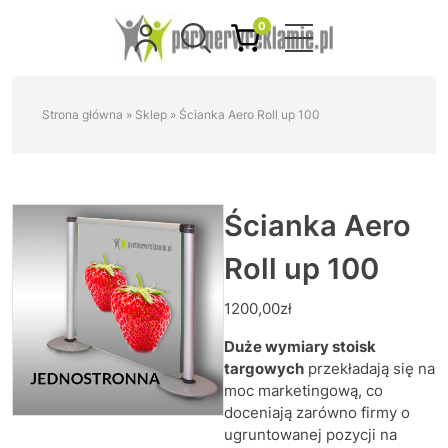
0
Strona główna
»
Sklep
»
Ścianka Aero Roll up 100
Ścianka Aero
Roll up 100
1200,00
zł
Duże wymiary stoisk
targowych
przekładają się na
moc marketingową, co
doceniają zarówno firmy o
ugruntowanej pozycji na