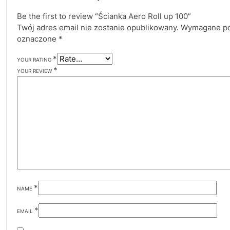
Be the first to review “Ścianka Aero Roll up 100”
Twój adres email nie zostanie opublikowany.
Wymagane po
oznaczone
*
*
YOUR RATING
*
YOUR REVIEW
*
NAME
*
EMAIL