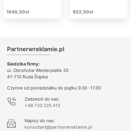
1045,50
zł
922,50
zł
Partnerwreklamie.pl
Siedziba firmy:
ul. Obrońców Westerplatte 20
41-710 Ruda Śląska
Czynne od poniedziałku do piątku 9.00 -17.00
Zadzwoń do nas:
+48 730 225 412
Napisz do nas:
konsultant@partnerwreklamie.pl